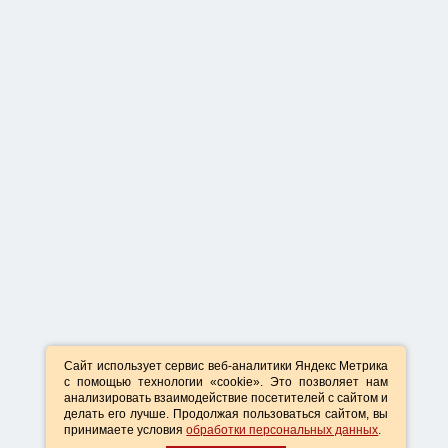
Сайт использует сервис веб-аналитики Яндекс Метрика
с помощью технологии «cookie». Это позволяет нам
анализировать взаимодействие посетителей с сайтом и
делать его лучше. Продолжая пользоваться сайтом, вы
принимаете условия
обработки персональных данных
.