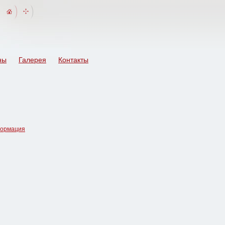
ны
Галерея
Контакты
ормация