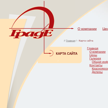
О компании
Це
//
Главная
/ -
Карта сайта
Главная
О компании
КАРТА САЙТА
Цены
Галерея
Общая инф
Контакты
Красноярск
Дилеры